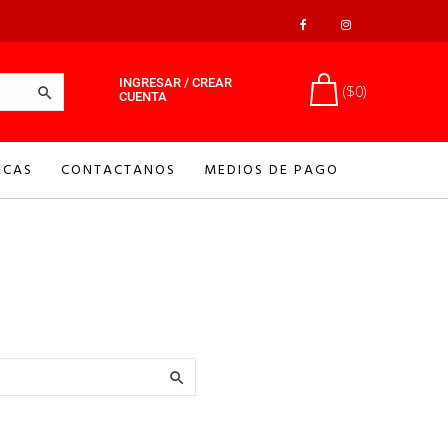
INGRESAR / CREAR
($0)

CUENTA
CAS
CONTACTANOS
MEDIOS DE PAGO
.
