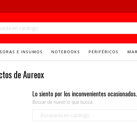
SORAS E INSUMOS
NOTEBOOKS
PERIFÉRICOS
MAR
ctos de Aureox
Lo siento por los inconvenientes ocasionados
Buscar de nuevo lo que busca