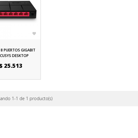

 8 PUERTOS GIGABIT
CUSYS DESKTOP
recio
$ 25.513
ando 1-1 de 1 producto(s)