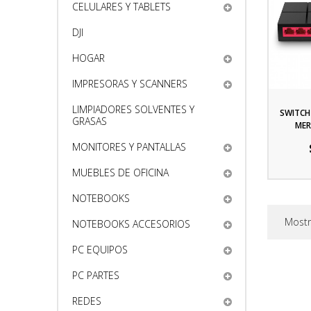
CELULARES Y TABLETS
DJI
HOGAR
IMPRESORAS Y SCANNERS
LIMPIADORES SOLVENTES Y
SWITCH
GRASAS
MER
P
MONITORES Y PANTALLAS
MUEBLES DE OFICINA
NOTEBOOKS
Mostr
NOTEBOOKS ACCESORIOS
PC EQUIPOS
PC PARTES
REDES