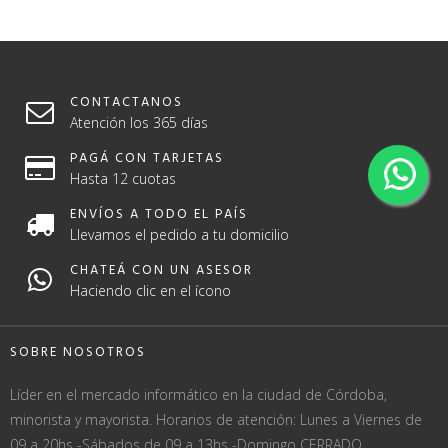
CONTACTANOS
Atención los 365 días
PAGÁ CON TARJETAS
Hasta 12 cuotas
ENVÍOS A TODO EL PAÍS
Llevamos el pedido a tu domicilio
CHATEÁ CON UN ASESOR
Haciendo clic en el ícono
SOBRE NOSOTROS
Líder en el mercado informático en la ciudad de Córdoba,
minorista y mayorista. Horarios de atención: Lunes a Viernes de
09 a 20hs -Sábados de 09 a 13hs -Domingo CERRADO