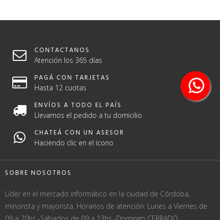
CONTACTANOS
Atención los 365 días
PAGÁ CON TARJETAS
Hasta 12 cuotas
ENVÍOS A TODO EL PAÍS
Llevamos el pedido a tu domicilio
CHATEÁ CON UN ASESOR
Haciendo clic en el ícono
SOBRE NOSOTROS
Líder en el mercado informático en la ciudad de Córdoba,
minorista y mayorista. Horarios de atención: Lunes a Viernes de
09 a 20hs -Sábados de 09 a 13hs -Domingo CERRADO