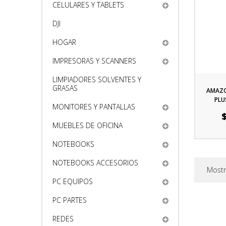
CELULARES Y TABLETS
DJI
HOGAR
IMPRESORAS Y SCANNERS
LIMPIADORES SOLVENTES Y
GRASAS
AMAZON
PLU
MONITORES Y PANTALLAS
CONTR
Pr
MUEBLES DE OFICINA
NOTEBOOKS
NOTEBOOKS ACCESORIOS
Mostr
PC EQUIPOS
PC PARTES
REDES