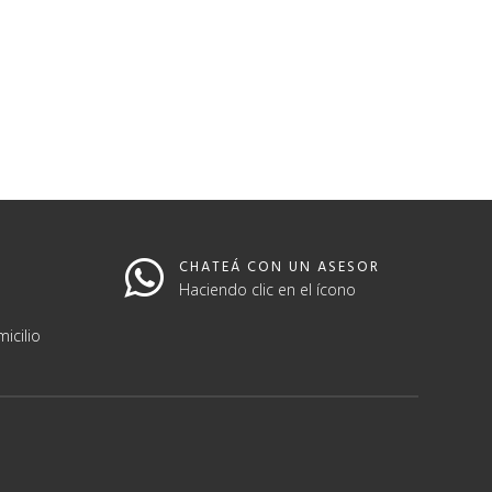
CHATEÁ CON UN ASESOR
Haciendo clic en el ícono
icilio