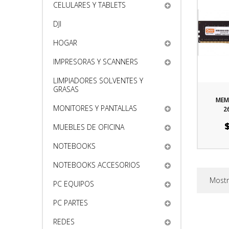
CELULARES Y TABLETS
DJI
HOGAR
IMPRESORAS Y SCANNERS
LIMPIADORES SOLVENTES Y
GRASAS
MEM
MONITORES Y PANTALLAS
2
Pr
MUEBLES DE OFICINA
NOTEBOOKS
NOTEBOOKS ACCESORIOS
Mostr
PC EQUIPOS
PC PARTES
REDES