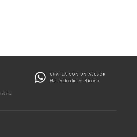
CHATEÁ CON UN ASESOR
Haciendo clic en el ícono
icilio