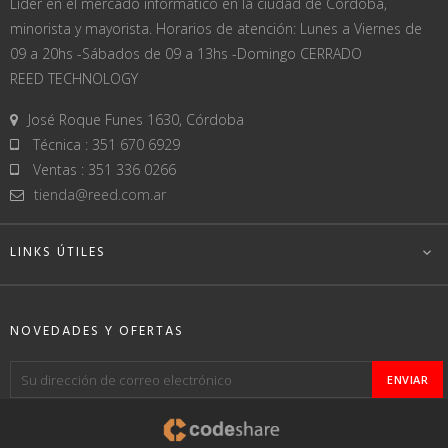
Líder en el mercado informático en la ciudad de Córdoba,
minorista y mayorista. Horarios de atención: Lunes a Viernes de
09 a 20hs -Sábados de 09 a 13hs -Domingo CERRADO
REED TECHNOLOGY
José Roque Funes 1630, Córdoba
Técnica : 351 670 6929
Ventas : 351 336 0266
tienda@reed.com.ar
LINKS ÚTILES

NOVEDADES Y OFERTAS
ENVIAR