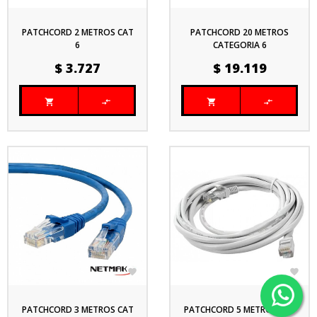
PATCHCORD 2 METROS CAT
PATCHCORD 20 METROS
6
CATEGORIA 6
Precio
Precio
$ 3.727
$ 19.119






PATCHCORD 3 METROS CAT
PATCHCORD 5 METROS CAT