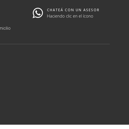
CHATEÁ CON UN ASESOR
Haciendo clic en el ícono
icilio