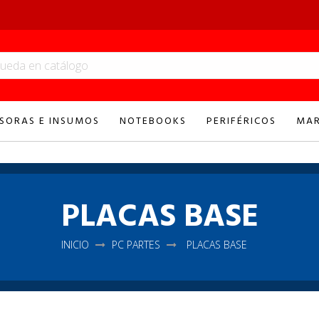
SORAS E INSUMOS
NOTEBOOKS
PERIFÉRICOS
MAR
PLACAS BASE
INICIO
PC PARTES
PLACAS BASE