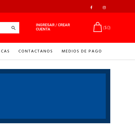
INGRESAR / CREAR
($0)

CUENTA
CAS
CONTACTANOS
MEDIOS DE PAGO