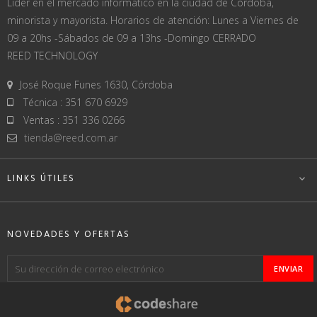
Líder en el mercado informático en la ciudad de Córdoba,
minorista y mayorista. Horarios de atención: Lunes a Viernes de
09 a 20hs -Sábados de 09 a 13hs -Domingo CERRADO
REED TECHNOLOGY
José Roque Funes 1630, Córdoba
Técnica : 351 670 6929
Ventas : 351 336 0266
tienda@reed.com.ar
LINKS ÚTILES

NOVEDADES Y OFERTAS
ENVIAR