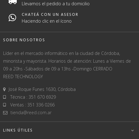
Llevamos el pedido a tu domicilio
CHATEÁ CON UN ASESOR
Haciendo clic en el ícono
SOBRE NOSOTROS
Líder en el mercado informático en la ciudad de Córdoba,
minorista y mayorista. Horarios de atención: Lunes a Viernes de
09 a 20hs -Sábados de 09 a 13hs -Domingo CERRADO
REED TECHNOLOGY
José Roque Funes 1630, Córdoba
Técnica : 351 670 6929
Ventas : 351 336 0266
tienda@reed.com.ar
LINKS ÚTILES
