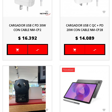


CARGADOR USB C PD 30W
CARGADOR USB C QC + PD
CON CABLE NM-CP2
20W CON CABLE NM-CP28
Precio
Precio
$ 16.392
$ 14.089




Novedad

