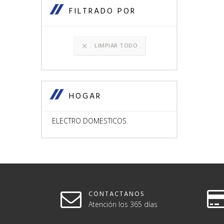
FILTRADO POR
LIMPIAR TODO

HOGAR
ELECTRO DOMESTICOS
CONTACTANOS
Atención los 365 días