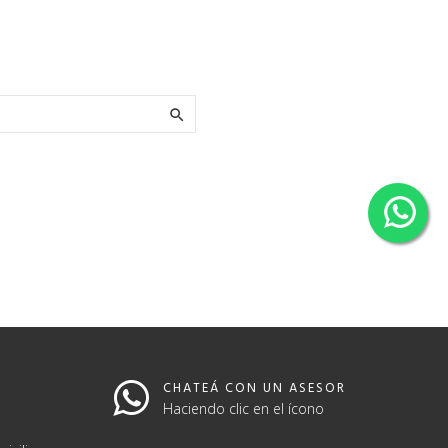
.

CHATEÁ CON UN ASESOR
Haciendo clic en el ícono