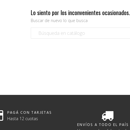
Lo siento por los inconvenientes ocasionados
Buscar de nuevo lo que busca
PAGÁ CON TARJETAS
Hasta 12 cuotas
ENVÍOS A TODO EL PAÍS