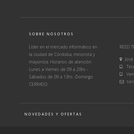
SOBRE NOSOTROS
Líder en el mercado informático en
REED 
la ciudad de Córdoba, minorista y
José
mayorista. Horarios de atención:
Técn
Lunes a Viernes de 09 a 20hs -
Vent
Sábados de 09 a 13hs -Domingo
tie
CERRADO
NOVEDADES Y OFERTAS