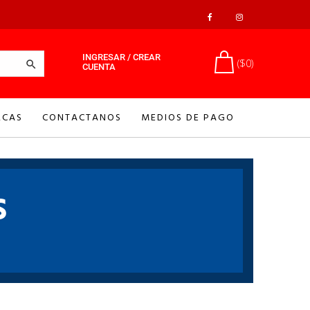
INGRESAR / CREAR
($0)

CUENTA
CAS
CONTACTANOS
MEDIOS DE PAGO
S