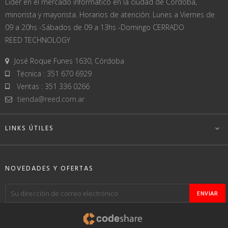
Líder en el mercado informático en la ciudad de Córdoba,
minorista y mayorista. Horarios de atención: Lunes a Viernes de
09 a 20hs -Sábados de 09 a 13hs -Domingo CERRADO
REED TECHNOLOGY
José Roque Funes 1630, Córdoba
Técnica : 351 670 6929
Ventas : 351 336 0266
tienda@reed.com.ar
LINKS ÚTILES

NOVEDADES Y OFERTAS
ENVIAR